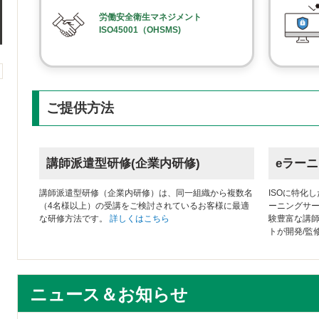
労働安全衛生マネジメント
ISO45001（OHSMS)
ご提供方法
講師派遣型研修(企業内研修)
eラーニ
講師派遣型研修（企業内研修）は、同一組織から複数名
ISOに特化
（4名様以上）の受講をご検討されているお客様に最適
ーニングサ
な研修方法です。
詳しくはこちら
験豊富な講
トが開発/監
ニュース＆お知らせ