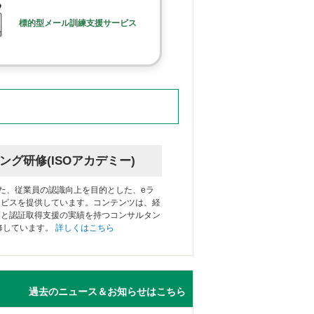
標的型メール訓練支援サービス
ング研修(ISOアカデミー)
した、従業員の認識向上を目的とした、eラ
ービスを提供しています。コンテンツは、経
師と認証取得支援の実績を持つコンサルタン
修しています。
詳しくはこちら
過去のニュース＆お知らせはこちら