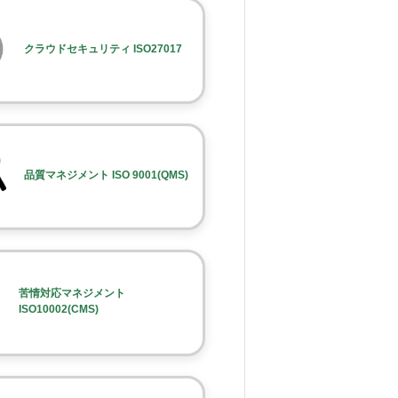
クラウドセキュリティ ISO27017
品質マネジメント ISO 9001(QMS)
苦情対応マネジメント
ISO10002(CMS)