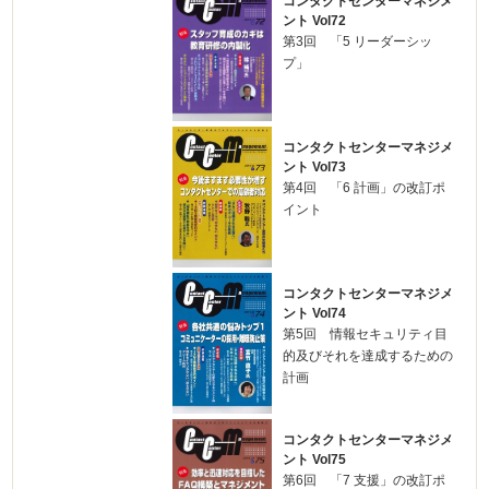
コンタクトセンターマネジメ
ント Vol72
第3回 「5 リーダーシッ
プ」
コンタクトセンターマネジメ
ント Vol73
第4回 「6 計画」の改訂ポ
イント
コンタクトセンターマネジメ
ント Vol74
第5回 情報セキュリティ目
的及びそれを達成するための
計画
コンタクトセンターマネジメ
ント Vol75
第6回 「7 支援」の改訂ポ