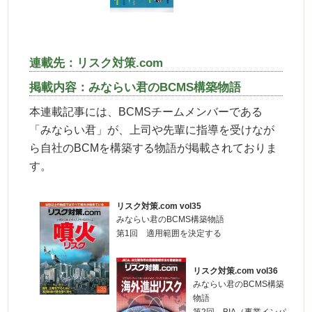
連載先：リスク対策.com
掲載内容：みならい君のBCMS構築物語
本連載記事には、BCMSチームメンバーである
「みならい君」が、上司や先輩に指導を受けなが
ら自社のBCMを構築する物語が掲載されておりま
す。
リスク対策.com vol35
みならい君のBCMS構築物語
第1回 適用範囲を決定する
リスク対策.com vol36
みならい君のBCMS構築
物語