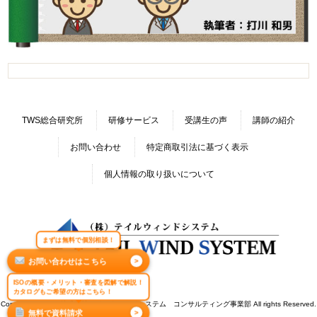
TWS総合研究所
研修サービス
受講生の声
講師の紹介
お問い合わせ
特定商取引法に基づく表示
個人情報の取り扱いについて
まずは無料で個別相談！
お問い合わせはこちら
>
ISOの概要・メリット・審査を図解で解説！
カタログもご希望の方はこちら！
Copyright © 2026 株式会社テイルウィンドシステム コンサルティング事業部 All rights Reserved.
無料で資料請求
>