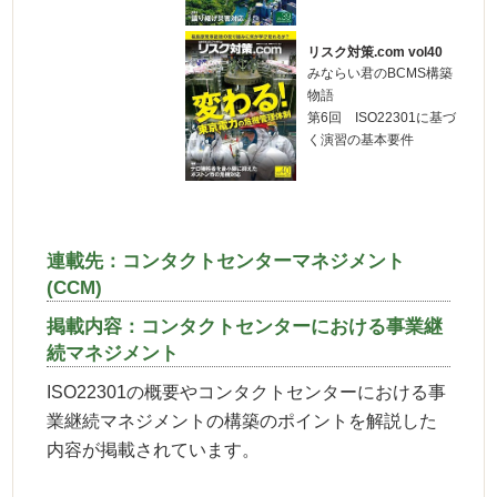
リスク対策.com vol40
みならい君のBCMS構築
物語
第6回 ISO22301に基づ
く演習の基本要件
連載先：コンタクトセンターマネジメント
(CCM)
掲載内容：コンタクトセンターにおける事業継
続マネジメント
ISO22301の概要やコンタクトセンターにおける事
業継続マネジメントの構築のポイントを解説した
内容が掲載されています。