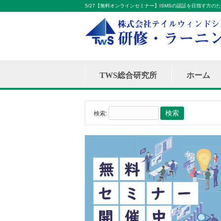
5/27【無料オンラインセミナー】ISMSの認証を目指す方のため
TWS総合研究所
ホーム
検索: