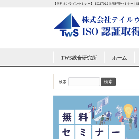
【無料オンラインセミナー】ISO27017徹底解説セミナー |
TWS総合研究所
ホーム
検索: