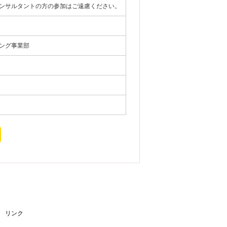
ンサルタントの方の参加はご遠慮ください。
ング事業部
リンク