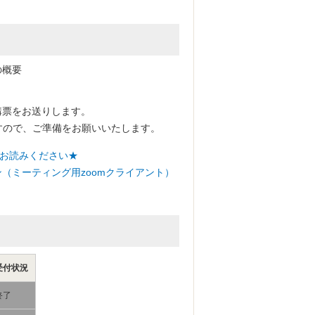
の概要
講票をお送りします。
すので、ご準備をお願いいたします。
お読みください★
（ミーティング用zoomクライアント）
受付状況
終了