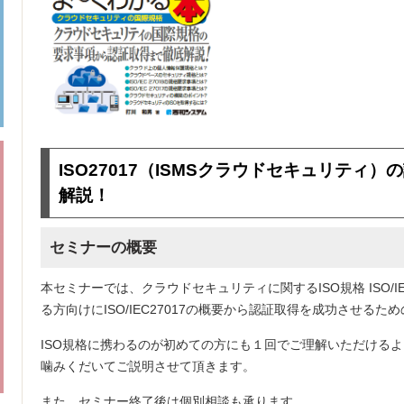
ISO27017（ISMSクラウドセキュリティ
解説！
セミナーの概要
本セミナーでは、クラウドセキュリティに関するISO規格 ISO/IEC
る方向けにISO/IEC27017の概要から認証取得を成功させる
ISO規格に携わるのが初めての方にも１回でご理解いただける
噛みくだいてご説明させて頂きます。
また、セミナー終了後は個別相談も承ります。