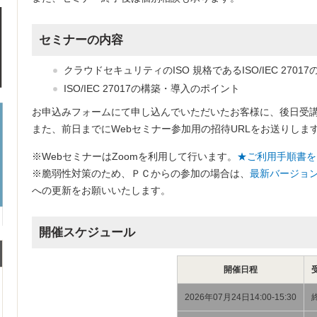
セミナーの内容
クラウドセキュリティのISO 規格であるISO/IEC 27017
ISO/IEC 27017の構築・導入のポイント
お申込みフォームにて申し込んでいただいたお客様に、後日受
また、前日までにWebセミナー参加用の招待URLをお送りしま
※WebセミナーはZoomを利用して行います。
★ご利用手順書を
※脆弱性対策のため、ＰＣからの参加の場合は、
最新バージョン
への更新をお願いいたします。
開催スケジュール
開催日程
2026年07月24日14:00-15:30