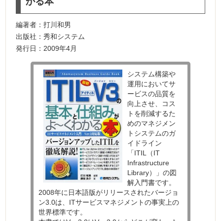
かる本
編著者：打川和男
出版社：秀和システム
発行日：2009年4月
システム構築や
運用においてサ
ービスの品質を
向上させ、コス
トを削減するた
めのマネジメン
トシステムのガ
イドライン
「ITIL（IT
Infrastructure
Library）」の図
解入門書です。
2008年に日本語版がリリースされたバージョ
ン3.0は、ITサービスマネジメントの事実上の
世界標準です。