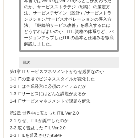
本書ではVer.3.0はVer.2.0からどこが変わった
のか、サービスストラテジ（戦略）の策定方
法、サービスデザイン（設計）/サービストラ
ンジション/サービスオペレーションの導入方
法、「継続的サービス改善」を導入するには
どうすればよいのか、ITIL資格の体系など、バ
ージョンアップしたITILの基本と仕組みを徹底
解説しました。
目次
第1章 ITサービスマネジメントがなぜ必要なのか
1-1 ITの登場でビジネススタイルが変化した
1-2 ITは企業経営に必須のアイテムだが
1-3 ITサービスにはどんな課題があるか
1-4 ITサービスマネジメントで課題を解決
第2章 世界中に広まったITIL Ver.2.0
2-1 なぜ、ITILが誕生したのか
2-2 広く普及したITIL Ver.2.0
2-3 ITILを普及させたitSMF