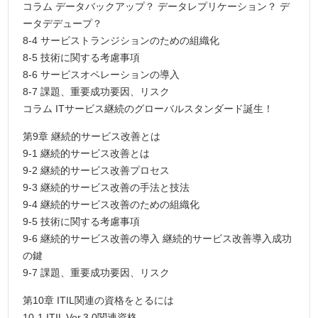
コラム データバックアップ？ データレプリケーション？ デ
ータデデュープ？
8-4 サービストランジションのための組織化
8-5 技術に関する考慮事項
8-6 サービスオペレーションの導入
8-7 課題、重要成功要因、リスク
コラム ITサービス継続のグローバルスタンダード誕生！
第9章 継続的サービス改善とは
9-1 継続的サービス改善とは
9-2 継続的サービス改善プロセス
9-3 継続的サービス改善の手法と技法
9-4 継続的サービス改善のための組織化
9-5 技術に関する考慮事項
9-6 継続的サービス改善の導入 継続的サービス改善導入成功
の鍵
9-7 課題、重要成功要因、リスク
第10章 ITIL関連の資格をとるには
10-1 ITIL Ver.3.0関連資格