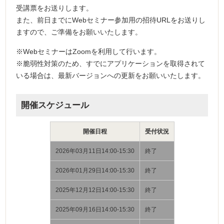
受講票をお送りします。
また、前日までにWebセミナー参加用の招待URLをお送りし
ますので、ご準備をお願いいたします。
※WebセミナーはZoomを利用して行います。
※脆弱性対策のため、すでにアプリケーションを取得されて
いる場合は、最新バージョンへの更新をお願いいたします。
開催スケジュール
開催日程
受付状況
2026年03月11日14:00-15:30
終了
2026年01月29日14:00-15:30
終了
2025年12月12日14:00-15:30
終了
2025年09月16日14:00-15:30
終了