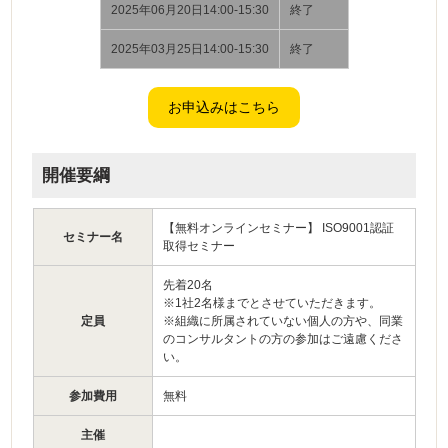
2025年06月20日14:00-15:30
終了
2025年03月25日14:00-15:30
終了
開催要綱
【無料オンラインセミナー】 ISO9001認証
セミナー名
取得セミナー
先着20名
※1社2名様までとさせていただきます。
定員
※組織に所属されていない個人の方や、同業
のコンサルタントの方の参加はご遠慮くださ
い。
参加費用
無料
主催