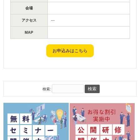
会場
アクセス
---
MAP
検索: