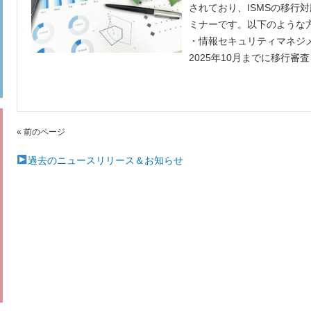
されており、ISMSの移行
ミナーです。以下のような
・情報セキュリティマネジメ
2025年10月までに移行
« 前のページ
過去のニュースリリース＆お知らせ