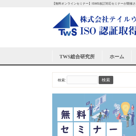
【無料オンラインセミナー】ISMS改訂対応セミナーが開催され
TWS総合研究所
ホーム
検索: