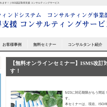
ます！ | ISO認証取得支援 コンサルティングサービス
お客様事例
無料セミナー
コンサルタント紹介
【無料オンラインセミナー】ISMS改
す！
5/23に対応期限がもう間近
す。
本セミナーは、現在、ISO/IE