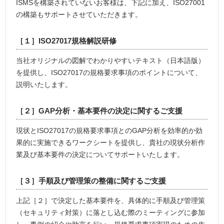
ISMSを構築されていないお客様は、下記に加え、ISO27001
の構築もサポートさせていただきます。
［１］ISO27017規格解説研修
当社オリジナルの図解でわかりやすいテキスト（日本語版）
を提供し、ISO27017の規格要求事項のポイントについて、
説明いたします。
［２］GAP分析・基本要件の決定に関するご支援
現状とISO27017の規格要求事項とのGAP分析を効率的か効
果的に実施できるワークシートを提供し、貴社の現状分析作
業及び基本要件の決定についてサポートいたします。
［３］手順及び管理策の整備に関するご支援
上記［２］で決定した基本要件を、具体的に手順及び管理策
（セキュリティ対策）に落とし込む際のミーティングに参加