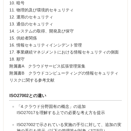
10. 暗号
11. 物理的及び環境的セキュリティ
12. 運用のセキュリティ
13. 通信のセキュリティ
14. システムの取得、開発及び保守
15. 供給者関係
16. 情報セキュリティインシデント管理
17. 事業継続マネジメントにおける情報セキュリティの側面
18. 順守
附属書A クラウドサービス拡張管理策集
附属書B クラウドコンピューティングの情報セキュリティ
リスクに関する参考文献
ISO27002との違い
「4.クラウド分野固有の概念」の追加
ISO27017を理解する上での必要な考え方を提示
ISO27002で示されている実施の手引に対して、追加の実
施の手引を提示（以下の管理策が対象／37項目）