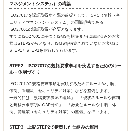
マネジメントシステム）の構築
ISO27017を認証取得する際の前提として、ISMS（情報セキ
ュリティマネジメントシステム）の国際規格である
ISO27001の認証取得が必要となります。
すでにISO27001に基づくISMSを構築または認証済みのお客
様はSTEP2からとなり、ISMSを構築されていないお客様は
STEP1とSTEP2を並行して行います。
STEP2 ISO27017の規格要求事項を実現するためのルー
ル・体制づくり
ISO27017の規格要求事項を実現するためにルールや手順、
体制、管理策（セキュリティ対策）などを整備します。
一般的には「規格要求事項の理解」、「現状のルールや体制
と規格要求事項のGAP分析」、「必要なルールや手順、体
制、管理策（セキュリティ対策）の整備」を行います。
STEP3 上記STEP2で構築した仕組みの運用