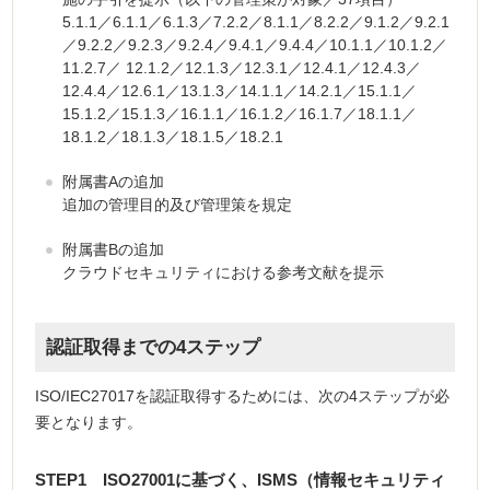
5.1.1／6.1.1／6.1.3／7.2.2／8.1.1／8.2.2／9.1.2／9.2.1
／9.2.2／9.2.3／9.2.4／9.4.1／9.4.4／10.1.1／10.1.2／
11.2.7／ 12.1.2／12.1.3／12.3.1／12.4.1／12.4.3／
12.4.4／12.6.1／13.1.3／14.1.1／14.2.1／15.1.1／
15.1.2／15.1.3／16.1.1／16.1.2／16.1.7／18.1.1／
18.1.2／18.1.3／18.1.5／18.2.1
附属書Aの追加
追加の管理目的及び管理策を規定
附属書Bの追加
クラウドセキュリティにおける参考文献を提示
認証取得までの4ステップ
ISO/IEC27017を認証取得するためには、次の4ステップが必
要となります。
STEP1 ISO27001に基づく、ISMS（情報セキュリティ