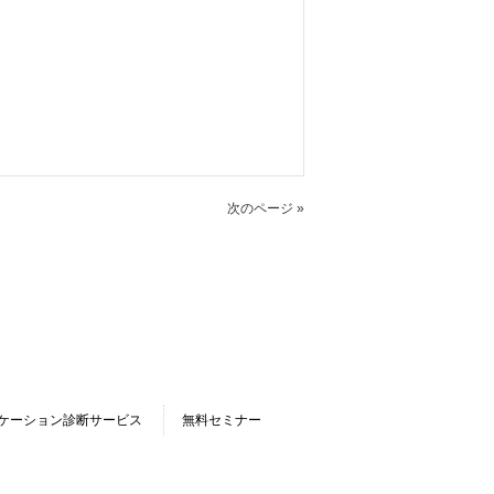
次のページ »
リケーション診断サービス
無料セミナー