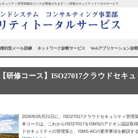
クラウドセキュリティ管理策解説コースが開催されます！ | 情報セキュリティトータルサービス
標的型メール訓練
ネットワーク診断サービス
Webアプリケーション診
/21【研修コース】ISO27017クラウド
2026年05月21日に、ISO27017クラウドセキュリティ
本コースは、これからISO27017をISMSのアドオン認証取得
ドセキュリティの管理策と、ISMS-ACの要求事項を解説す