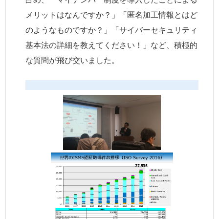
メリットはなんですか？」「匿名加工情報とはど
のようなものですか？」「サイバーセキュリティ
基本法の詳細を教えてください！」など、積極的
な質問が飛び交いました。